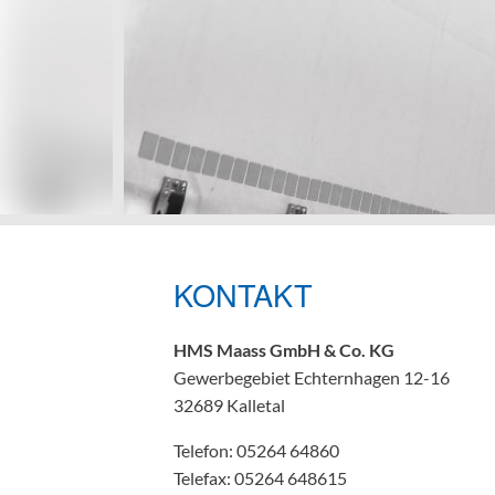
KONTAKT
HMS Maass GmbH & Co. KG
Gewerbegebiet Echternhagen 12-16
32689 Kalletal
Telefon: 05264 64860
Telefax: 05264 648615