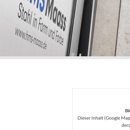
Bl
Dieser Inhalt (Google Map
derz